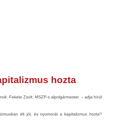
apitalizmus hozta
k: Fekete Zsolt, MSZP-s alpolgármester. – adja hírül
alizmusban élt jól, és nyomorát a kapitalizmus hozta?