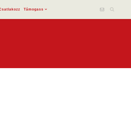
Csatlakozz
Támogass