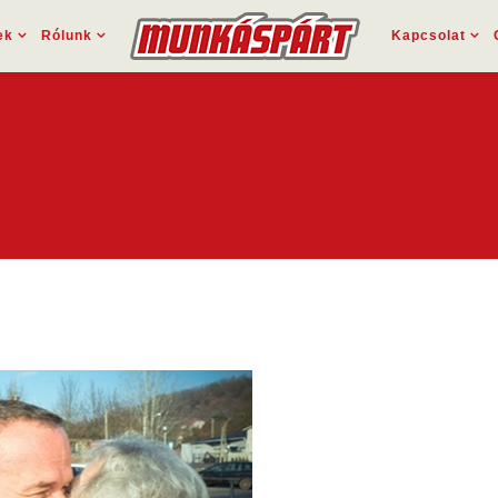
ek
Rólunk
Kapcsolat