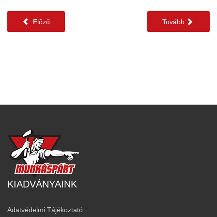
Előző
Tovább
KIADVÁNYAINK
Adatvédelmi Tájékoztató