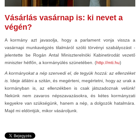
Vásárlás vasárnap is: ki nevet a
végén?
A kormány azt javasolja, hogy a parlament vonja vissza a
vasárnapi munkavégzés tilalmáról szóló törvényi szabályozást -
jelentette be Rogán Antal Miniszterelnöki Kabinetirodát vezető
miniszter hétfőn, a kormányülés szünetében. (
http://mti.hu
)
A kormányokat a nép szenvedi el, de tegyük hozzá: az ellenzéket
is.
Ideje átlátni a szitán, és megérteni, megértetni, hogy az urak a
kormányban is, az ellenzékben is csak játszadoznak velünk!
Nekünk nem zavaros népszavazásokra, és kétes kormányzati
kegyekre van szükségünk, hanem a nép, a dolgozók hatalmára.
Majd mi eldöntjük, mikor vásároljunk.