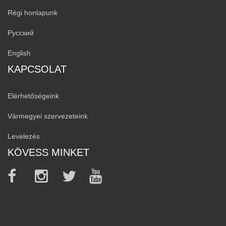
Régi honlapunk
Русский
English
KAPCSOLAT
Elérhetőségeink
Vármegyei szervezeteink
Levelezés
KÖVESS MINKET