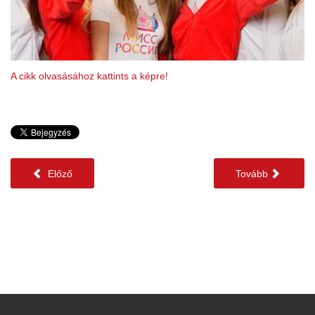
A cikk olvasásához kattints a képre!
Előző
Tovább