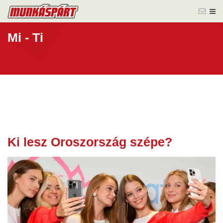
Mi - Ti
Ki lesz Oroszország szépe?
01 okt.
2024