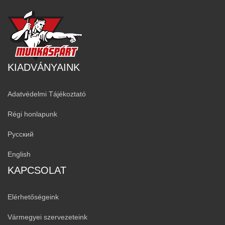
KIADVÁNYAINK
Adatvédelmi Tájékoztató
Régi honlapunk
Русский
English
KAPCSOLAT
Elérhetőségeink
Vármegyei szervezeteink