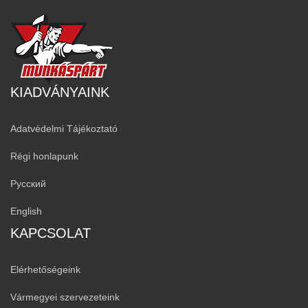
KIADVÁNYAINK
Adatvédelmi Tájékoztató
Régi honlapunk
Русский
English
KAPCSOLAT
Elérhetőségeink
Vármegyei szervezeteink