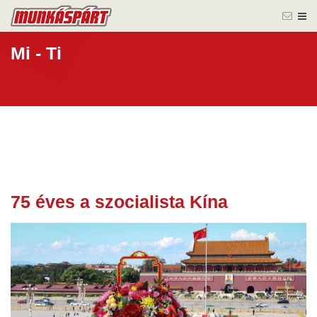
Mi - Ti
75 éves a szocialista Kína
01 okt.
2024