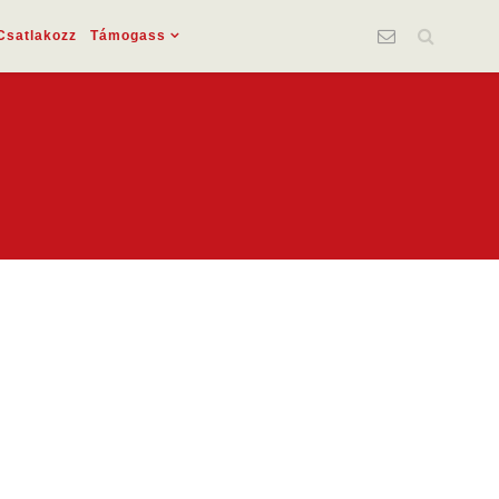
Csatlakozz
Támogass