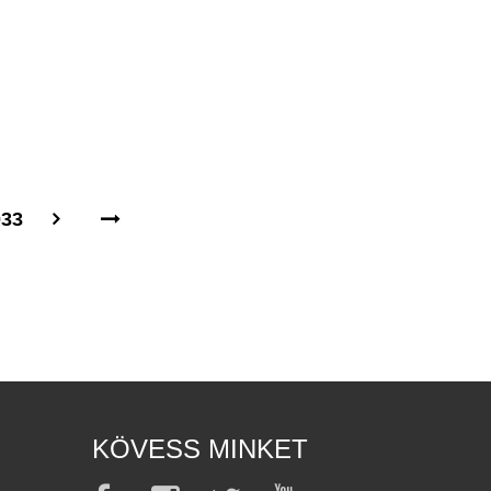
033
KÖVESS MINKET