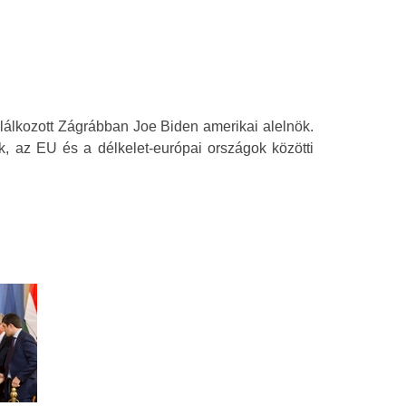
lálkozott Zágrábban Joe Biden amerikai alelnök.
k, az EU és a délkelet-európai országok közötti