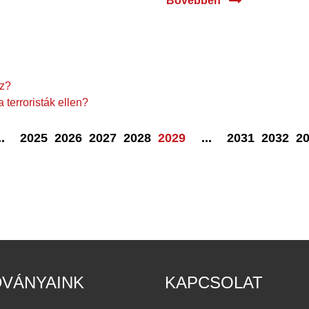
Bővebben
oz?
terroristák ellen?
..
2025
2026
2027
2028
2029
...
2031
2032
2
DVÁNYAINK
KAPCSOLAT