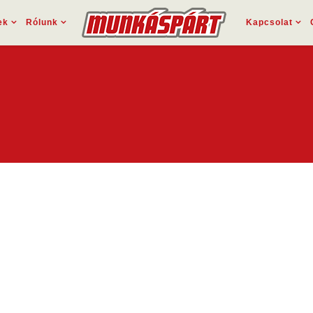
ek
Rólunk
Kapcsolat