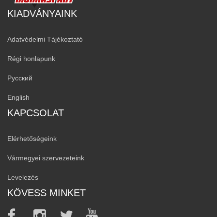
KIADVÁNYAINK
Adatvédelmi Tájékoztató
Régi honlapunk
Русский
English
KAPCSOLAT
Elérhetőségeink
Vármegyei szervezeteink
Levelezés
KÖVESS MINKET