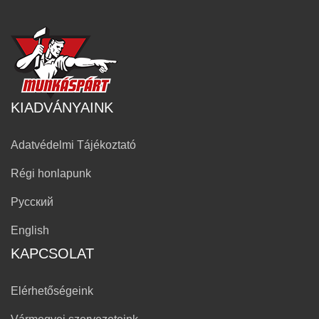
KIADVÁNYAINK
Adatvédelmi Tájékoztató
Régi honlapunk
Русский
English
KAPCSOLAT
Elérhetőségeink