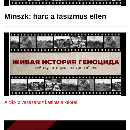
Minszk: harc a fasizmus ellen
A cikk olvasásához kattints a képre!