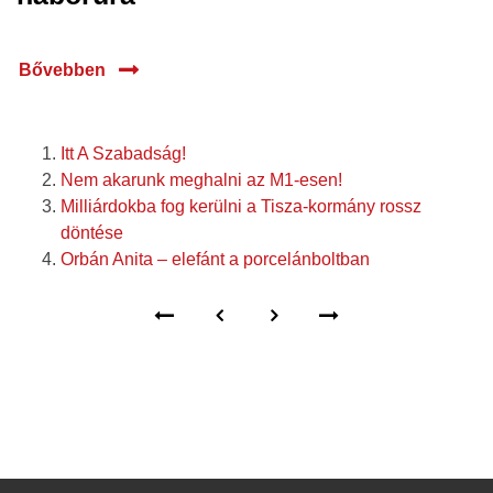
Bővebben
Itt A Szabadság!
Nem akarunk meghalni az M1-esen!
Milliárdokba fog kerülni a Tisza-kormány rossz
döntése
Orbán Anita – elefánt a porcelánboltban