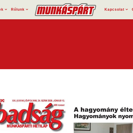
ek
Rólunk
Kapcsolat