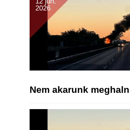
12 jún.
2026
Nem akarunk meghalni