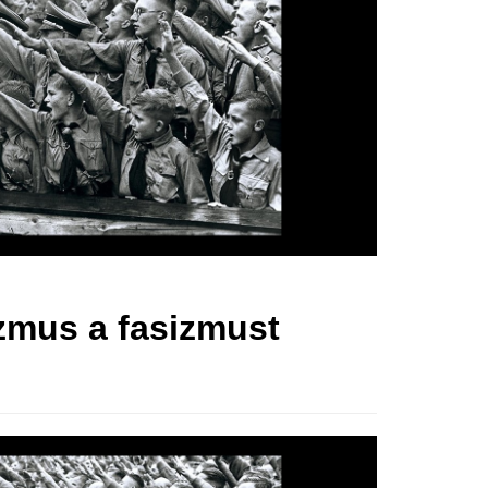
izmus a fasizmust