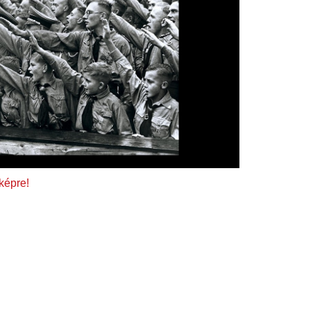
 képre!