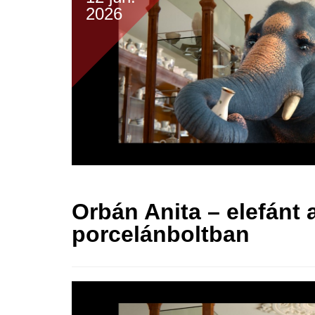
2026
Orbán Anita – elefánt 
porcelánboltban