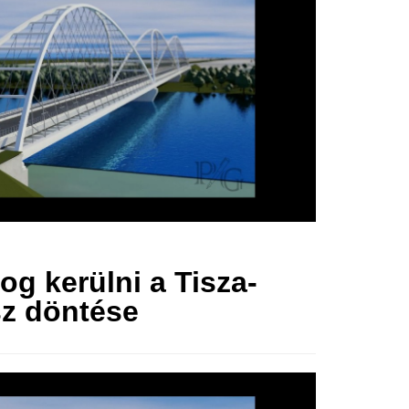
og kerülni a Tisza-
z döntése