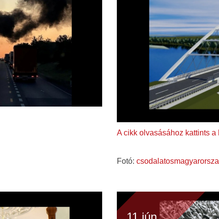
A cikk olvasásához kattints a
Fotó:
csodalatosmagyarorsza
11 jún.