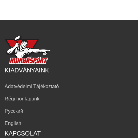
KIADVÁNYAINK
Adatvédelmi Tájékoztató
Régi honlapunk
Русский
English
KAPCSOLAT