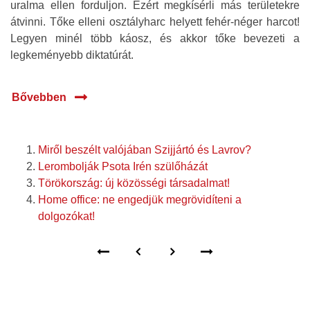
uralma ellen forduljon. Ezért megkísérli más területekre
átvinni. Tőke elleni osztályharc helyett fehér-néger harcot!
Legyen minél több káosz, és akkor tőke bevezeti a
legkeményebb diktatúrát.
Bővebben
Miről beszélt valójában Szijjártó és Lavrov?
Lerombolják Psota Irén szülőházát
Törökország: új közösségi társadalmat!
Home office: ne engedjük megrövidíteni a
dolgozókat!