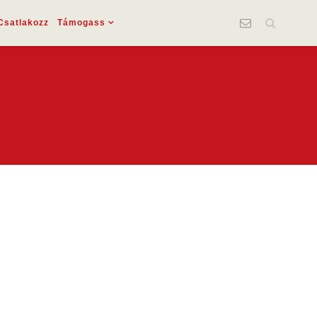
Csatlakozz
Támogass