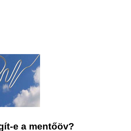
gít-e a mentőöv?