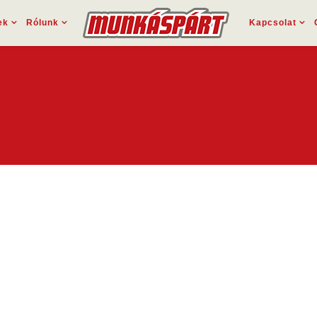
ek
Rólunk
Kapcsolat