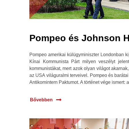
Pompeo és Johnson Hi
Pompeo amerikai külügyminiszter Londonban kije
Kínai Kommunista Párt milyen veszélyt jelen
kommunistákat, mert azok olyan világot akarnak,
az USA világuralmi terveivel. Pompeo és barátai
Antikomintern Paktumot. A történet vége ismert: 
Bővebben