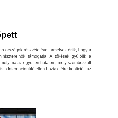
pett
n országok részvételével, amelyek értik, hogy a
niszterelnök támogatja. A tőkések gyűlölik a
, amely ma az egyetlen hatalom, mely szembeszáll
 Internacionálé ellen hoztak létre koalíciót, az