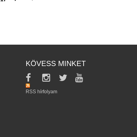
KÖVESS MINKET
RSS hírfolyam