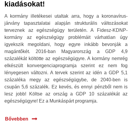
kiadásokat!
A kormány illetékesei utaltak arra, hogy a koronavírus-
járvány tapasztalatai alapján strukturális változásokat
terveznek az egészségügy területén. A Fidesz-KDNP-
kormány az egészségügy problémáit várhatóan úgy
igyekszik megoldani, hogy egyre inkább bevonják a
magántőkét. 2016-ban Magyarország a GDP 4,9
százalékát költötte az egészségügyre. A kormány nemrég
elkészült konvergenciaprogramja szerint ez nem fog
lényegesen változni. A tervek szerint az idén a GDP 5,1
százaléka megy az egészségügybe, de 2040-ben is
csupán 5,6 százalék. Ez kevés, és ennyi pénzből nem is
lesz jobb! Költse az ország a GDP 10 százalékát az
egészségügyre! Ez a Munkáspárt programja.
Bővebben