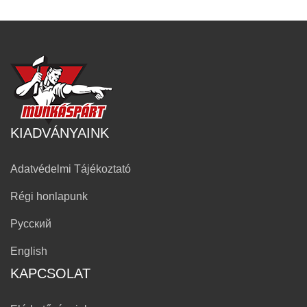
KIADVÁNYAINK
Adatvédelmi Tájékoztató
Régi honlapunk
Русский
English
KAPCSOLAT