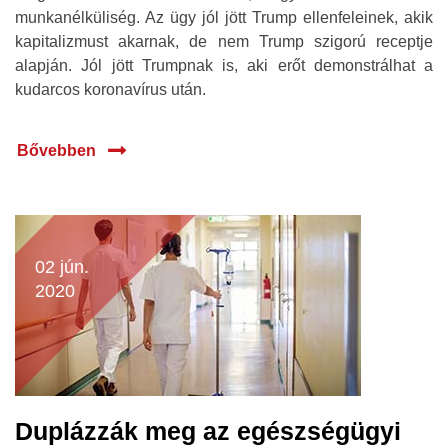
munkanélküliség. Az ügy jól jött Trump ellenfeleinek, akik
kapitalizmust akarnak, de nem Trump szigorú receptje
alapján. Jól jött Trumpnak is, aki erőt demonstrálhat a
kudarcos koronavírus után.
Bővebben
02 jún.
2020
Duplázzák meg az egészségügyi