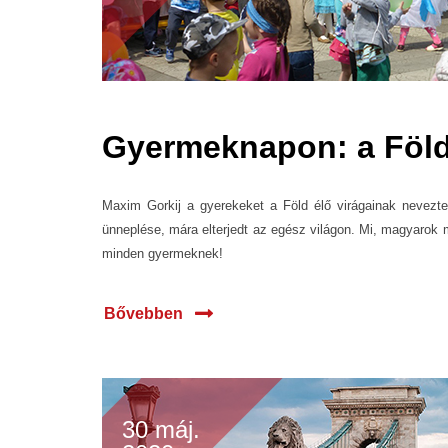
Gyermeknapon: a Föld 
Maxim Gorkij a gyerekeket a Föld élő virágainak nevezt
ünneplése, mára elterjedt az egész világon. Mi, magyarok
minden gyermeknek!
Bővebben
30 máj.