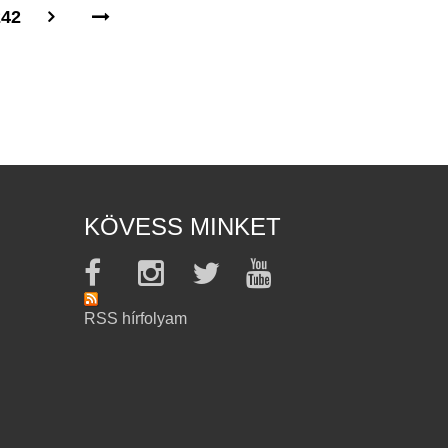
242
KÖVESS MINKET
RSS hírfolyam