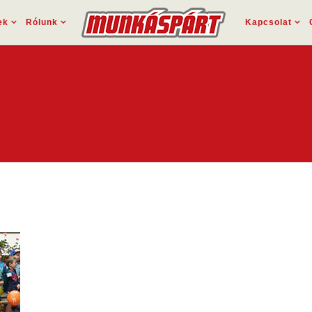
ek
Rólunk
Kapcsolat