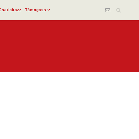
Csatlakozz
Támogass