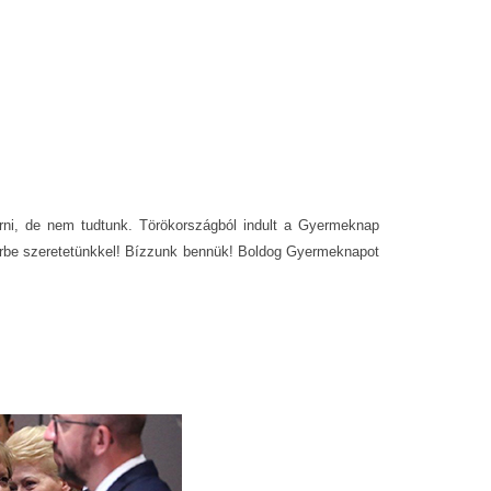
rni, de nem tudtunk. Törökországból indult a Gyermeknap
körbe szeretetünkkel! Bízzunk bennük! Boldog Gyermeknapot