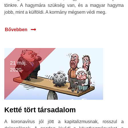
tönkre. A hagymára szükség van, és a magyar hagyma
jobb, mint a külföldi. A kormány mégsem védi meg.
Bővebben
21 máj.
2020
Ketté tört társadalom
A koronavírus jól jött a kapitalizmusnak, rosszul a