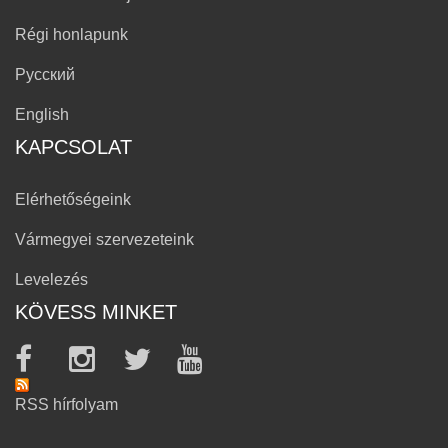
Régi honlapunk
Русский
English
KAPCSOLAT
Elérhetőségeink
Vármegyei szervezeteink
Levelezés
KÖVESS MINKET
RSS hírfolyam