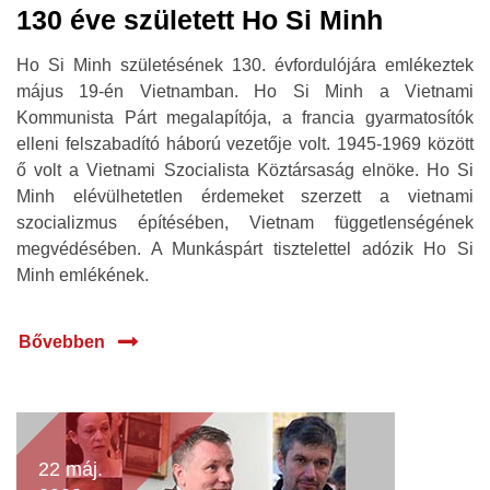
130 éve született Ho Si Minh
Ho Si Minh születésének 130. évfordulójára emlékeztek
május 19-én Vietnamban. Ho Si Minh a Vietnami
Kommunista Párt megalapítója, a francia gyarmatosítók
elleni felszabadító háború vezetője volt. 1945-1969 között
ő volt a Vietnami Szocialista Köztársaság elnöke. Ho Si
Minh elévülhetetlen érdemeket szerzett a vietnami
szocializmus építésében, Vietnam függetlenségének
megvédésében. A Munkáspárt tisztelettel adózik Ho Si
Minh emlékének.
Bővebben
22 máj.