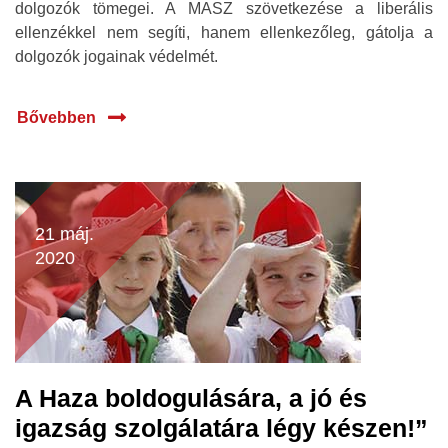
dolgozók tömegei. A MASZ szövetkezése a liberális
ellenzékkel nem segíti, hanem ellenkezőleg, gátolja a
dolgozók jogainak védelmét.
Bővebben
21 máj.
2020
A Haza boldogulására, a jó és
igazság szolgálatára légy készen!”