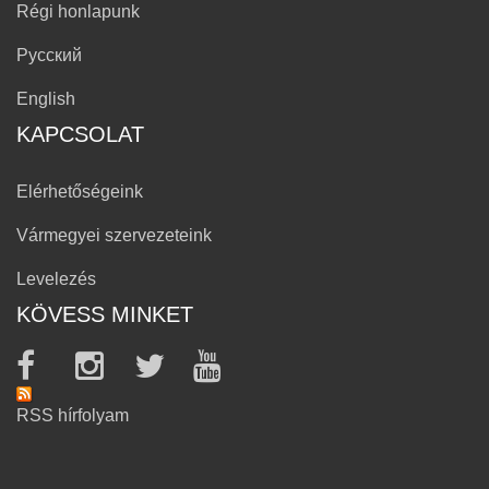
Régi honlapunk
Русский
English
KAPCSOLAT
Elérhetőségeink
Vármegyei szervezeteink
Levelezés
KÖVESS MINKET
RSS hírfolyam