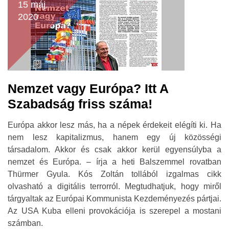
15 máj.
2020
Nemzet vagy Európa? Itt A
Szabadság friss száma!
Európa akkor lesz más, ha a népek érdekeit elégíti ki. Ha
nem lesz kapitalizmus, hanem egy új közösségi
társadalom. Akkor és csak akkor kerül egyensúlyba a
nemzet és Európa. – írja a heti Balszemmel rovatban
Thürmer Gyula. Kós Zoltán tollából izgalmas cikk
olvasható a digitális terrorról. Megtudhatjuk, hogy miről
tárgyaltak az Európai Kommunista Kezdeményezés pártjai.
Az USA Kuba elleni provokációja is szerepel a mostani
számban.