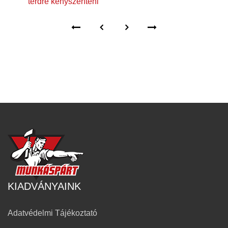
térdre kényszeríteni
KIADVÁNYAINK
Adatvédelmi Tájékoztató