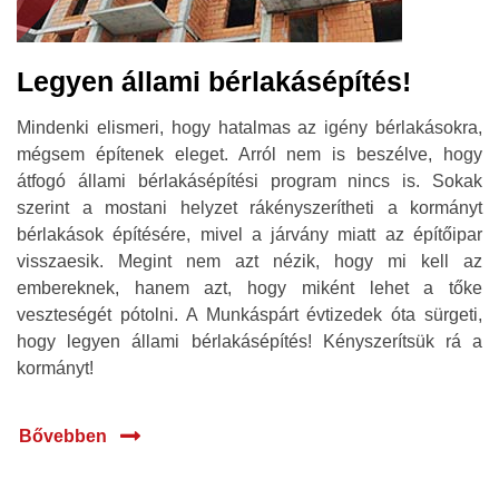
Legyen állami bérlakásépítés!
Mindenki elismeri, hogy hatalmas az igény bérlakásokra,
mégsem építenek eleget. Arról nem is beszélve, hogy
átfogó állami bérlakásépítési program nincs is. Sokak
szerint a mostani helyzet rákényszerítheti a kormányt
bérlakások építésére, mivel a járvány miatt az építőipar
visszaesik. Megint nem azt nézik, hogy mi kell az
embereknek, hanem azt, hogy miként lehet a tőke
veszteségét pótolni. A Munkáspárt évtizedek óta sürgeti,
hogy legyen állami bérlakásépítés! Kényszerítsük rá a
kormányt!
Bővebben