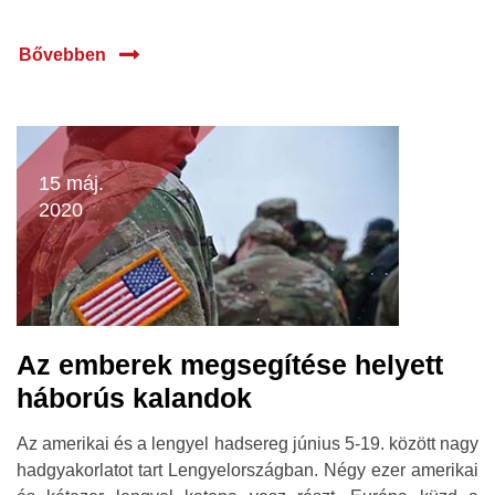
Bővebben
15 máj.
2020
Az emberek megsegítése helyett
háborús kalandok
Az amerikai és a lengyel hadsereg június 5-19. között nagy
hadgyakorlatot tart Lengyelországban. Négy ezer amerikai