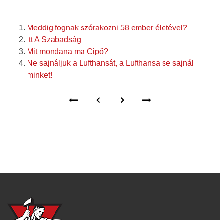
Meddig fognak szórakozni 58 ember életével?
Itt A Szabadság!
Mit mondana ma Cipő?
Ne sajnáljuk a Lufthansát, a Lufthansa se sajnál
minket!