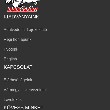
KIADVÁNYAINK
Adatvédelmi Tájékoztató
Régi honlapunk
Русский
English
KAPCSOLAT
Elérhetőségeink
Vármegyei szervezeteink
Levelezés
KÖVESS MINKET