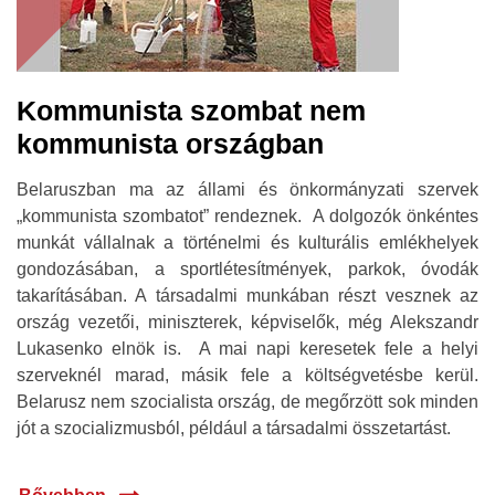
Kommunista szombat nem
kommunista országban
Belaruszban ma az állami és önkormányzati szervek
„kommunista szombatot” rendeznek. A dolgozók önkéntes
munkát vállalnak a történelmi és kulturális emlékhelyek
gondozásában, a sportlétesítmények, parkok, óvodák
takarításában. A társadalmi munkában részt vesznek az
ország vezetői, miniszterek, képviselők, még Alekszandr
Lukasenko elnök is. A mai napi keresetek fele a helyi
szerveknél marad, másik fele a költségvetésbe kerül.
Belarusz nem szocialista ország, de megőrzött sok minden
jót a szocializmusból, például a társadalmi összetartást.