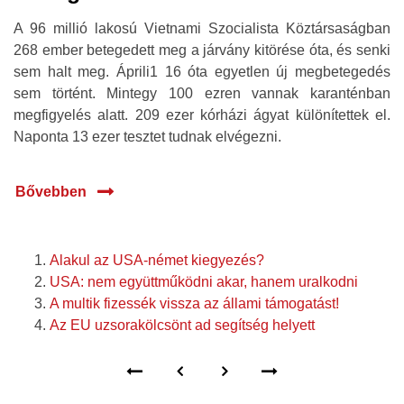
A 96 millió lakosú Vietnami Szocialista Köztársaságban
268 ember betegedett meg a járvány kitörése óta, és senki
sem halt meg. Áprili1 16 óta egyetlen új megbetegedés
sem történt. Mintegy 100 ezren vannak karanténban
megfigyelés alatt. 209 ezer kórházi ágyat különítettek el.
Naponta 13 ezer tesztet tudnak elvégezni.
Bővebben
Alakul az USA-német kiegyezés?
USA: nem együttműködni akar, hanem uralkodni
A multik fizessék vissza az állami támogatást!
Az EU uzsorakölcsönt ad segítség helyett