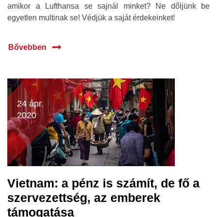
amikor a Lufthansa se sajnál minket? Ne dőljünk be
egyetlen multinak se! Védjük a saját érdekeinket!
Bővebben
24 ápr.
2020
Vietnam: a pénz is számít, de fő a
szervezettség, az emberek
támogatása