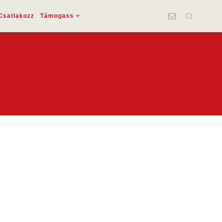
Csatlakozz
Támogass