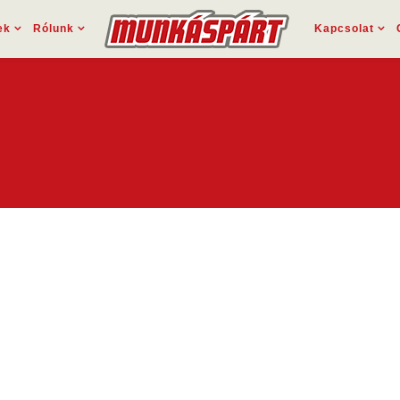
ek
Rólunk
Kapcsolat