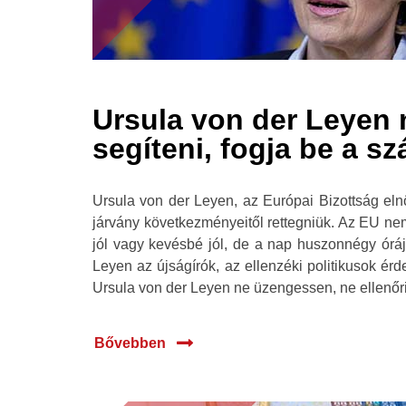
Ursula von der Leyen
segíteni, fogja be a szá
Ursula von der Leyen, az Európai Bizottság eln
járvány következményeitől rettegniük. Az EU nem
jól vagy kevésbé jól, de a nap huszonnégy óráj
Leyen az újságírók, az ellenzéki politikusok érd
Ursula von der Leyen ne üzengessen, ne ellenőri
Bővebben