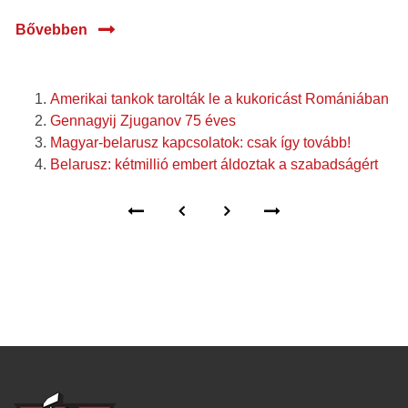
Bővebben
Amerikai tankok tarolták le a kukoricást Romániában
Gennagyij Zjuganov 75 éves
Magyar-belarusz kapcsolatok: csak így tovább!
Belarusz: kétmillió embert áldoztak a szabadságért