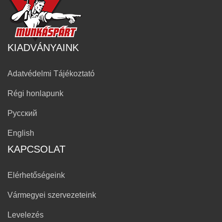
KIADVÁNYAINK
Adatvédelmi Tájékoztató
Régi honlapunk
Русский
English
KAPCSOLAT
Elérhetőségeink
Vármegyei szervezeteink
Levelezés