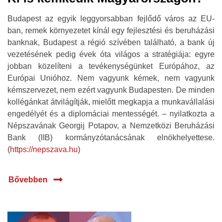
Budapest az egyik leggyorsabban fejlődő város az EU-
ban, remek környezetet kínál egy fejlesztési és beruházási
banknak, Budapest a régió szívében található, a bank új
vezetésének pedig évek óta világos a stratégiája: egyre
jobban közelíteni a tevékenységünket Európához, az
Európai Unióhoz. Nem vagyunk kémek, nem vagyunk
kémszervezet, nem ezért vagyunk Budapesten. De minden
kollégánkat átvilágítják, mielőtt megkapja a munkavállalási
engedélyét és a diplomáciai mentességét. – nyilatkozta a
Népszavának Georgij Potapov, a Nemzetközi Beruházási
Bank (IIB) kormányzótanácsának elnökhelyettese.
(
https://nepszava.hu
)
Bővebben