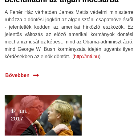
A Fehér Ház várhatóan James Mattis védelmi miniszterre
ruházza a döntési jogkört az afganisztáni csapatnövelésről
- jelentették kedden az amerikai hírközlő eszközök. Ez
jelentős változás az előző amerikai kormányok döntési
mechanizmusához képest: mind az Obama-adminisztráció,
mind George W. Bush kormányzata idején ugyanis ilyen
kérdésekben az elnök döntött. (
http://mti.hu
)
Bővebben
14 jún.
2017