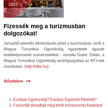
2017
Fizessék meg a turizmusban
dolgozókat!
Januártól jelentős bérrendezés jöhet a turizmusban, erről a
Magyar Turisztikai Ügynökség egyeztetett ágazati
érdekképviseleti szervezetekkel - mondta Guller Zoltán, a
Magyar Turisztikai Ügynökség vezérigazgatója az MTI-nek
szombaton. (
http://mfor.hu
)
Bővebben
Európai Ügyészség? Európai Egyesült Államok?
Fasiszták támadtak meg török kommunista fiatalokat