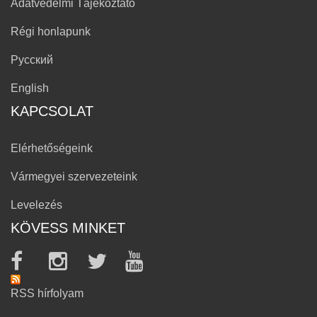
Adatvédelmi Tájékoztató
Régi honlapunk
Русский
English
KAPCSOLAT
Elérhetőségeink
Vármegyei szervezeteink
Levelezés
KÖVESS MINKET
RSS hírfolyam