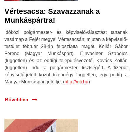
Vértesacsa: Szavazzanak a
Munkáspártra!
Időközi polgármester- és képviselőválasztást tartanak
vasárnap a Fejér megyei Vértesacsán, miután a képviselő-
testület február 28-án feloszlatta magát. Kollár Gábor
Ferenc (Magyar Munkáspárt), Einvachter Szabolcs
(független) és az eddigi településvezető, Kovács Zoltán
(független) indul a polgármesteri tisztségért. A tizenöt
képviselő-jelölt közül tizennégy független, egy pedig a
Magyar Munkáspárt jelöltje. (
http://mti.hu
)
Bővebben