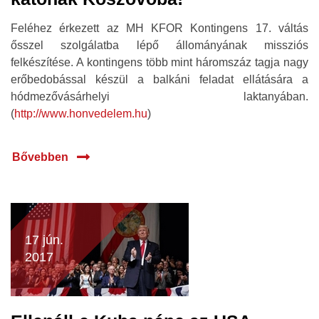
Feléhez érkezett az MH KFOR Kontingens 17. váltás
ősszel szolgálatba lépő állományának missziós
felkészítése. A kontingens több mint háromszáz tagja nagy
erőbedobással készül a balkáni feladat ellátására a
hódmezővásárhelyi laktanyában.
(
http://www.honvedelem.hu
)
Bővebben
17 jún.
2017