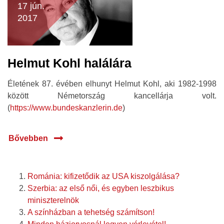
17 jún.
2017
Helmut Kohl halálára
Életének 87. évében elhunyt Helmut Kohl, aki 1982-1998
között Németország kancellárja volt.
(
https://www.bundeskanzlerin.de
)
Bővebben
Románia: kifizetődik az USA kiszolgálása?
Szerbia: az első női, és egyben leszbikus
miniszterelnök
A színházban a tehetség számítson!