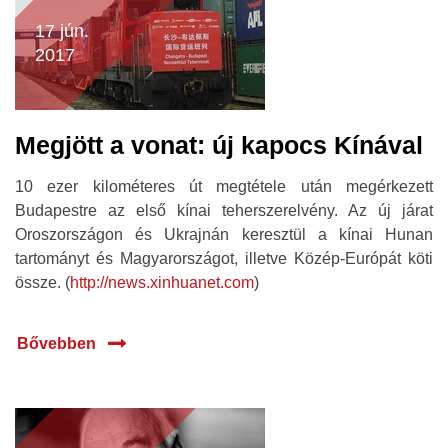
17 jún.
2017
Megjött a vonat: új kapocs Kínával
10 ezer kilométeres út megtétele után megérkezett
Budapestre az első kínai teherszerelvény. Az új járat
Oroszországon és Ukrajnán keresztül a kínai Hunan
tartományt és Magyarországot, illetve Közép-Európát köti
össze. (
http://news.xinhuanet.com
)
Bővebben