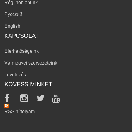
Régi honlapunk
Русский
English
KAPCSOLAT
Elérhetőségeink
Vármegyei szervezeteink
Levelezés
KÖVESS MINKET
RSS hírfolyam