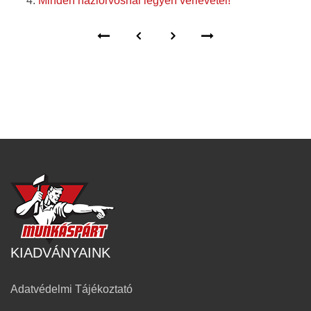
Minden háziorvosnál legyen vérlevétel!
KIADVÁNYAINK
Adatvédelmi Tájékoztató