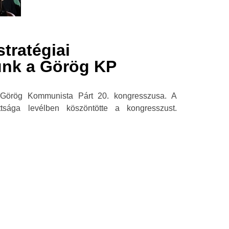
tratégiai
ünk a Görög KP
 Görög Kommunista Párt 20. kongresszusa. A
tsága levélben köszöntötte a kongresszust.