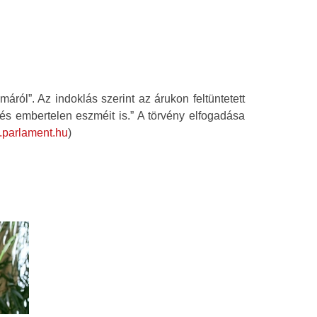
ról”. Az indoklás szerint az árukon feltüntetett
 és embertelen eszméit is.” A törvény elfogadása
.parlament.hu
)