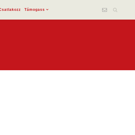
Csatlakozz
Támogass