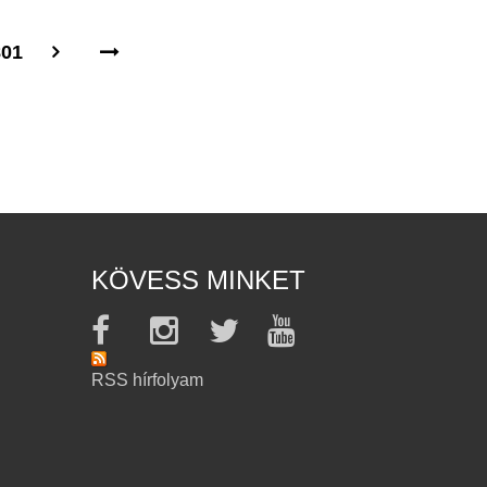
801
KÖVESS MINKET
RSS hírfolyam