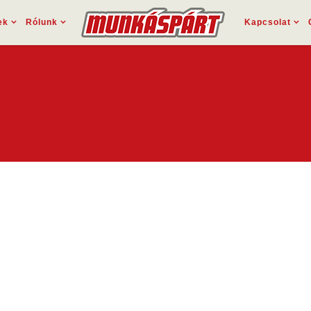
ek
Rólunk
Kapcsolat