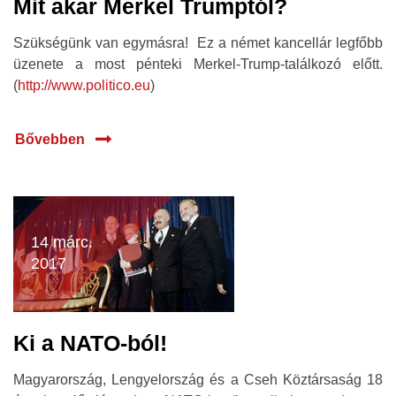
Mit akar Merkel Trumptól?
Szükségünk van egymásra! Ez a német kancellár legfőbb
üzenete a most pénteki Merkel-Trump-találkozó előtt.
(
http://www.politico.eu
)
Bővebben
14 márc.
2017
Ki a NATO-ból!
Magyarország, Lengyelország és a Cseh Köztársaság 18