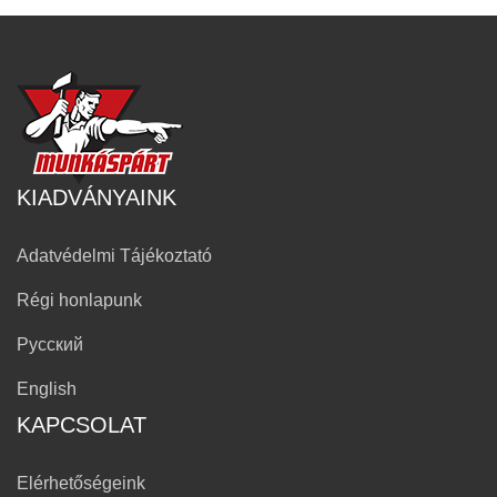
KIADVÁNYAINK
Adatvédelmi Tájékoztató
Régi honlapunk
Русский
English
KAPCSOLAT
Elérhetőségeink