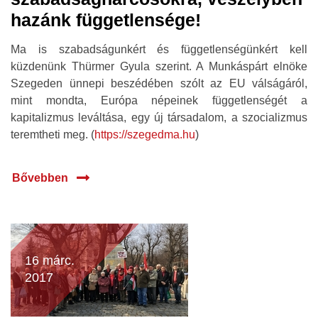
hazánk függetlensége!
Ma is szabadságunkért és függetlenségünkért kell
küzdenünk Thürmer Gyula szerint. A Munkáspárt elnöke
Szegeden ünnepi beszédében szólt az EU válságáról,
mint mondta, Európa népeinek függetlenségét a
kapitalizmus leváltása, egy új társadalom, a szocializmus
teremtheti meg. (
https://szegedma.hu
)
Bővebben
16 márc.
2017