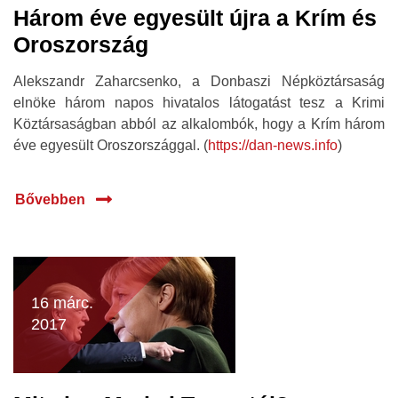
Három éve egyesült újra a Krím és
Oroszország
Alekszandr Zaharcsenko, a Donbaszi Népköztársaság
elnöke három napos hivatalos látogatást tesz a Krimi
Köztársaságban abból az alkalombók, hogy a Krím három
éve egyesült Oroszországgal. (
https://dan-news.info
)
Bővebben
16 márc.
2017