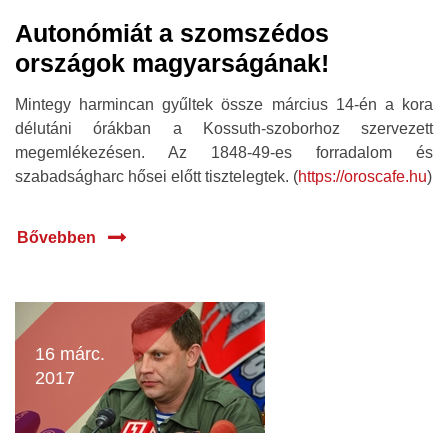
Autonómiát a szomszédos
országok magyarságának!
Mintegy harmincan gyűltek össze március 14-én a kora
délutáni órákban a Kossuth-szoborhoz szervezett
megemlékezésen. Az 1848-49-es forradalom és
szabadságharc hősei előtt tisztelegtek. (
https://oroscafe.hu
)
Bővebben
16 márc.
2017