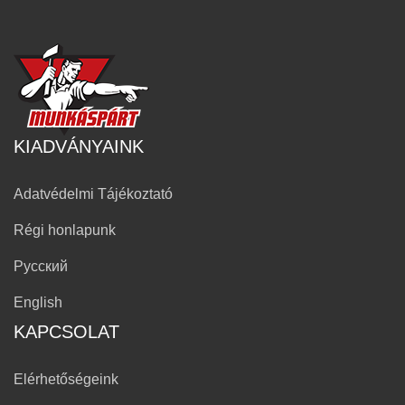
KIADVÁNYAINK
Adatvédelmi Tájékoztató
Régi honlapunk
Русский
English
KAPCSOLAT
Elérhetőségeink