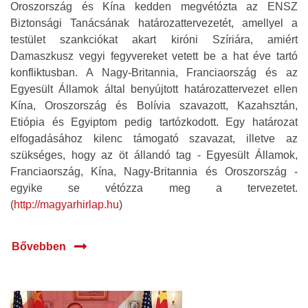
Oroszország és Kína kedden megvétózta az ENSZ
Biztonsági Tanácsának határozattervezetét, amellyel a
testület szankciókat akart kiróni Szíriára, amiért
Damaszkusz vegyi fegyvereket vetett be a hat éve tartó
konfliktusban. A Nagy-Britannia, Franciaország és az
Egyesült Államok által benyújtott határozattervezet ellen
Kína, Oroszország és Bolívia szavazott, Kazahsztán,
Etiópia és Egyiptom pedig tartózkodott. Egy határozat
elfogadásához kilenc támogató szavazat, illetve az
szükséges, hogy az öt állandó tag - Egyesült Államok,
Franciaország, Kína, Nagy-Britannia és Oroszország -
egyike se vétózza meg a tervezetet.
(
http://magyarhirlap.hu
)
Bővebben