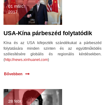
01 márc.
2017
USA-Kína párbeszéd folytatódik
Kína és az USA kifejezték szándékukat a párbeszéd
folytatására minden szinten és az együttműködés
szélesítésére globális és regionális kérdésekben.
(
http://news.xinhuanet.com
)
Bővebben
28 febr.