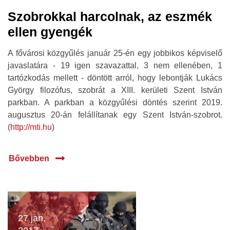
Szobrokkal harcolnak, az eszmék
ellen gyengék
A fővárosi közgyűlés január 25-én egy jobbikos képviselő
javaslatára - 19 igen szavazattal, 3 nem ellenében, 1
tartózkodás mellett - döntött arról, hogy lebontják Lukács
György filozófus, szobrát a XIII. kerületi Szent István
parkban. A parkban a közgyűlési döntés szerint 2019.
augusztus 20-án felállítanak egy Szent István-szobrot.
(
http://mti.hu
)
Bővebben
27 jan.