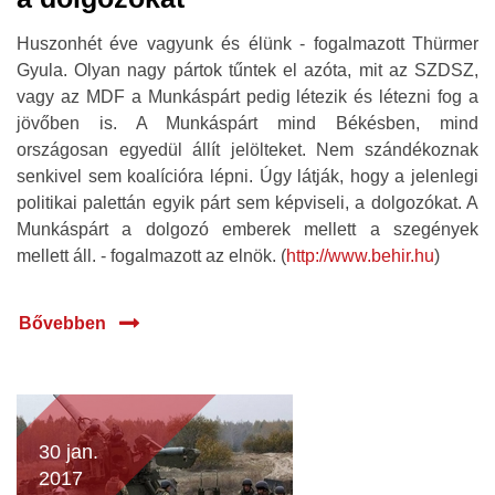
Huszonhét éve vagyunk és élünk - fogalmazott Thürmer
Gyula. Olyan nagy pártok tűntek el azóta, mit az SZDSZ,
vagy az MDF a Munkáspárt pedig létezik és létezni fog a
jövőben is. A Munkáspárt mind Békésben, mind
országosan egyedül állít jelölteket. Nem szándékoznak
senkivel sem koalícióra lépni. Úgy látják, hogy a jelenlegi
politikai palettán egyik párt sem képviseli, a dolgozókat. A
Munkáspárt a dolgozó emberek mellett a szegények
mellett áll. - fogalmazott az elnök. (
http://www.behir.hu
)
Bővebben
30 jan.
2017