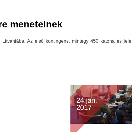
re menetelnek
Litvániába. Az első kontingens, mintegy 450 katona és jele
24 jan.
2017