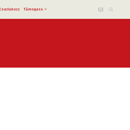
Csatlakozz
Támogass