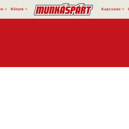
ek
Rólunk
Kapcsolat