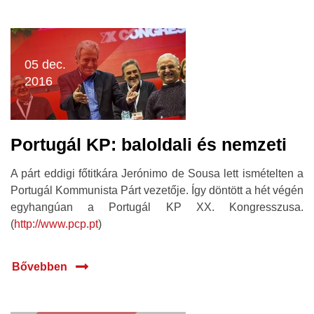
05 dec.
2016
Portugál KP: baloldali és nemzeti
A párt eddigi főtitkára Jerónimo de Sousa lett ismételten a
Portugál Kommunista Párt vezetője. Így döntött a hét végén
egyhangúan a Portugál KP XX. Kongresszusa.
(
http://www.pcp.pt
)
Bővebben