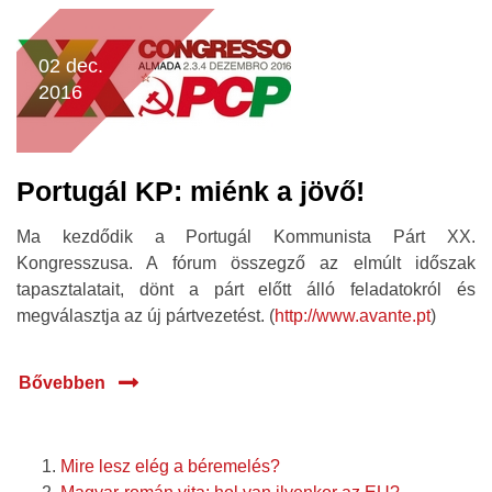
02 dec.
2016
Portugál KP: miénk a jövő!
Ma kezdődik a Portugál Kommunista Párt XX.
Kongresszusa. A fórum összegző az elmúlt időszak
tapasztalatait, dönt a párt előtt álló feladatokról és
megválasztja az új pártvezetést. (
http://www.avante.pt
)
Bővebben
Mire lesz elég a béremelés?