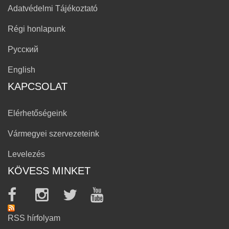
Adatvédelmi Tájékoztató
Régi honlapunk
Русский
English
KAPCSOLAT
Elérhetőségeink
Vármegyei szervezeteink
Levelezés
KÖVESS MINKET
RSS hírfolyam