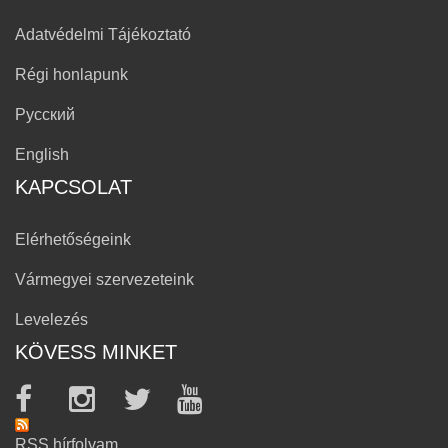
Adatvédelmi Tájékoztató
Régi honlapunk
Русский
English
KAPCSOLAT
Elérhetőségeink
Vármegyei szervezeteink
Levelezés
KÖVESS MINKET
RSS hírfolyam