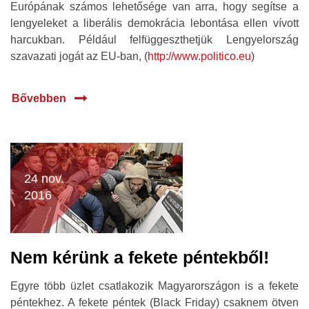
Európának számos lehetősége van arra, hogy segítse a
lengyeleket a liberális demokrácia lebontása ellen vívott
harcukban. Például felfüggeszthetjük Lengyelország
szavazati jogát az EU-ban, (
http://www.politico.eu
)
Bővebben
24 nov.
2016
Nem kérünk a fekete péntekből!
Egyre több üzlet csatlakozik Magyarországon is a fekete
péntekhez. A fekete péntek (Black Friday) csaknem ötven