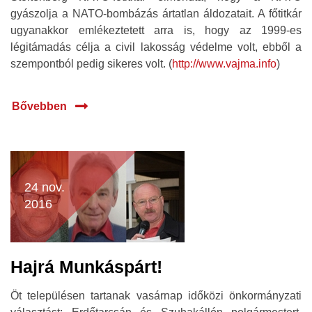
gyászolja a NATO-bombázás ártatlan áldozatait. A főtitkár
ugyanakkor emlékeztetett arra is, hogy az 1999-es
légitámadás célja a civil lakosság védelme volt, ebből a
szempontból pedig sikeres volt. (
http://www.vajma.info
)
Bővebben
24 nov.
2016
Hajrá Munkáspárt!
Öt településen tartanak vasárnap időközi önkormányzati