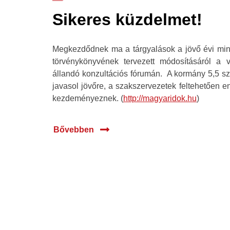
Sikeres küzdelmet!
Megkezdődnek ma a tárgyalások a jövő évi min
törvénykönyvének tervezett módosításáról a 
állandó konzultációs fórumán. A kormány 5,5 s
javasol jövőre, a szakszervezetek feltehetően 
kezdeményeznek. (
http://magyaridok.hu
)
Bővebben