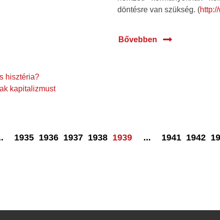
döntésre van szükség. (
http:
Bővebben
 hisztéria?
k kapitalizmust
..
1935
1936
1937
1938
1939
...
1941
1942
1