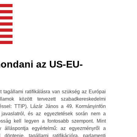
mondani az US-EU-
t tagállami ratifikálásra van szükség az Európai
amok között tervezett szabadkereskedelmi
téssel: TTIP). Lázár János a 49. Kormányinfón
a javaslatról, és az egyeztetések során nem a
sság kell legyen a fontosabb szempont. Mint
 álláspontja egyértelmű: az egyezményről a
döntenie, tagállami ratifikációra, parlamenti