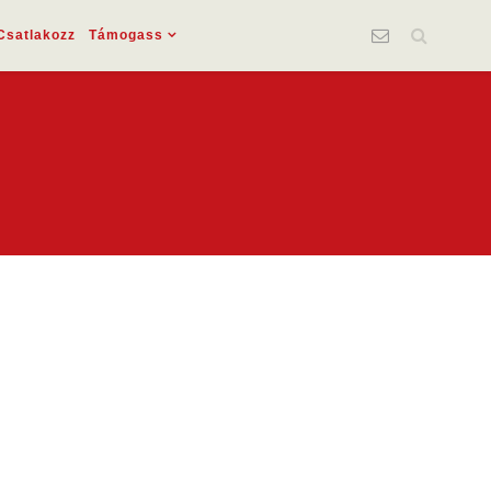
Csatlakozz
Támogass