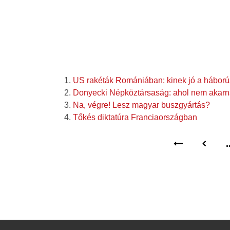
US rakéták Romániában: kinek jó a háborús
Donyecki Népköztársaság: ahol nem akarna
Na, végre! Lesz magyar buszgyártás?
Tőkés diktatúra Franciaországban
.