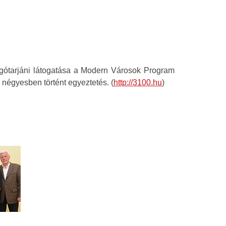
algótarjáni látogatása a Modern Városok Program
i négyesben történt egyeztetés. (
http://3100.hu
)