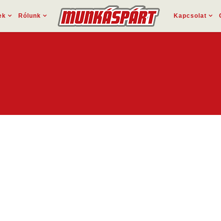
ek
Rólunk
Kapcsolat