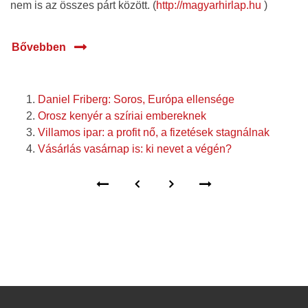
nem is az összes párt között. (
http://magyarhirlap.hu
)
Bővebben
Daniel Friberg: Soros, Európa ellensége
Orosz kenyér a szíriai embereknek
Villamos ipar: a profit nő, a fizetések stagnálnak
Vásárlás vasárnap is: ki nevet a végén?