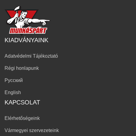
KIADVÁNYAINK
Adatvédelmi Tájékoztató
Régi honlapunk
Русский
English
KAPCSOLAT
Elérhetőségeink
Vármegyei szervezeteink