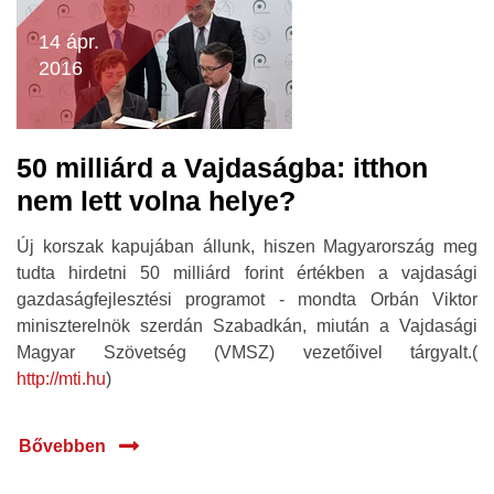
14 ápr.
2016
50 milliárd a Vajdaságba: itthon
nem lett volna helye?
Új korszak kapujában állunk, hiszen Magyarország meg
tudta hirdetni 50 milliárd forint értékben a vajdasági
gazdaságfejlesztési programot - mondta Orbán Viktor
miniszterelnök szerdán Szabadkán, miután a Vajdasági
Magyar Szövetség (VMSZ) vezetőivel tárgyalt.(
http://mti.hu
)
Bővebben