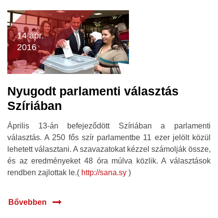
14 ápr.
2016
Nyugodt parlamenti választás
Szíriában
Április 13-án befejeződött Szíriában a parlamenti
választás. A 250 fős szír parlamentbe 11 ezer jelölt közül
lehetett választani. A szavazatokat kézzel számolják össze,
és az eredményeket 48 óra múlva közlik. A választások
rendben zajlottak le.(
http://sana.sy
)
Bővebben