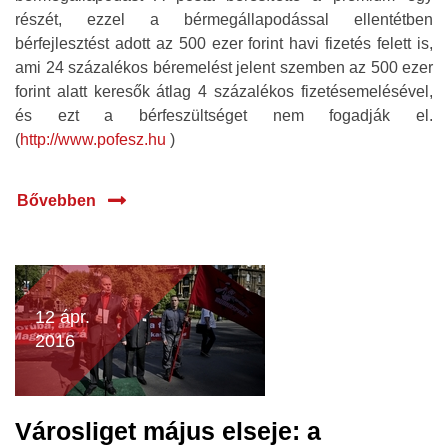
részét, ezzel a bérmegállapodással ellentétben
bérfejlesztést adott az 500 ezer forint havi fizetés felett is,
ami 24 százalékos béremelést jelent szemben az 500 ezer
forint alatt keresők átlag 4 százalékos fizetésemelésével,
és ezt a bérfeszültséget nem fogadják el.
(
http://www.pofesz.hu
)
Bővebben
12 ápr.
2016
Városliget május elseje: a