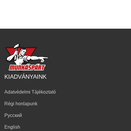
KIADVÁNYAINK
Adatvédelmi Tájékoztató
Régi honlapunk
Русский
English