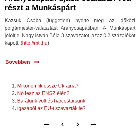
részt a Munkáspárt
Kazsuk Csaba (független) nyerte meg az időközi
polgármester-választást Aranyosapátiban. A Munkáspárt
jelöltje, Nagy István Béla 3 szavazatot, azaz 0.2 százalékot
kapott. (
http://mti.hu
)
Bővebben
Mikor omlik össze Ukrajna?
Nő lesz az ENSZ élén?
Barátunk volt és harcostársunk
Igazából az EU-t szavazták le?