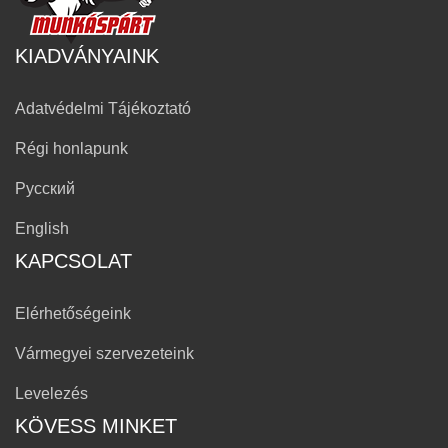
KIADVÁNYAINK
Adatvédelmi Tájékoztató
Régi honlapunk
Русский
English
KAPCSOLAT
Elérhetőségeink
Vármegyei szervezeteink
Levelezés
KÖVESS MINKET