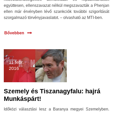
együttesen, ellenszavazat nélkül megszavazták a Phenjan
ellen már érvényben lévő szankciók további szigorítását
szorgalmazó törvényjavaslatot. – olvasható az MTI-ben.
Bővebben
11 febr.
2016
Szemely és Tiszanagyfalu: hajrá
Munkáspárt!
Időközi választási lesz a Baranya megyei Szemelyben.