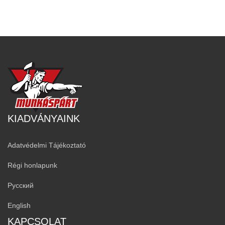
KIADVÁNYAINK
Adatvédelmi Tájékoztató
Régi honlapunk
Русский
English
KAPCSOLAT