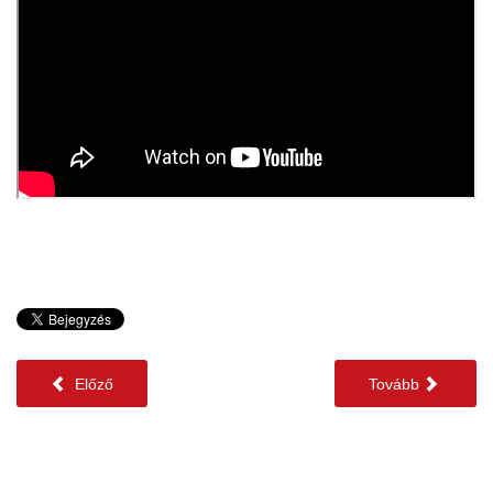
Előző
Tovább