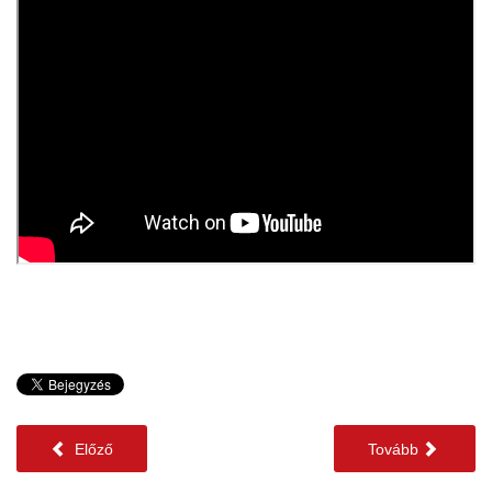
Előző
Tovább