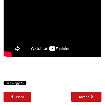
Előző
Tovább