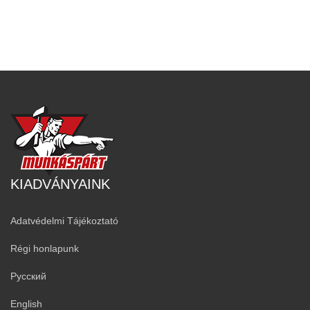
KIADVÁNYAINK
Adatvédelmi Tájékoztató
Régi honlapunk
Русский
English