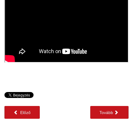
Előző
Tovább