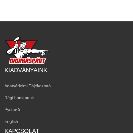
KIADVÁNYAINK
Adatvédelmi Tájékoztató
Régi honlapunk
Русский
English
KAPCSOLAT