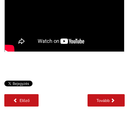
Előző
Tovább