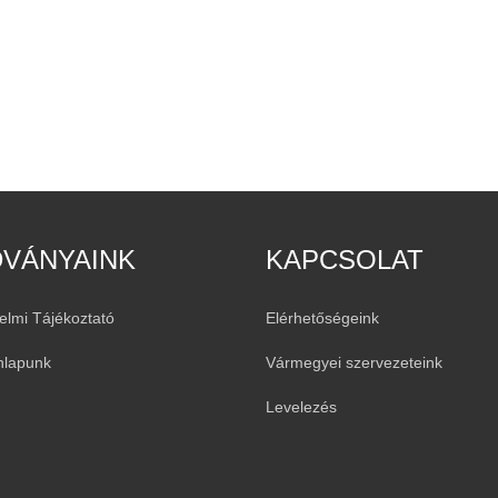
DVÁNYAINK
KAPCSOLAT
elmi Tájékoztató
Elérhetőségeink
nlapunk
Vármegyei szervezeteink
Levelezés