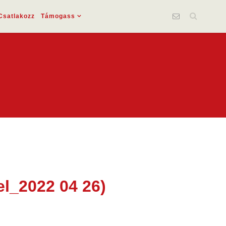
Csatlakozz
Támogass
el_2022 04 26)