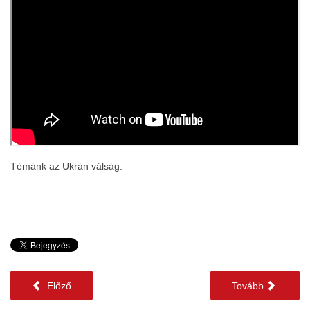
Témánk az Ukrán válság.
Előző
Tovább