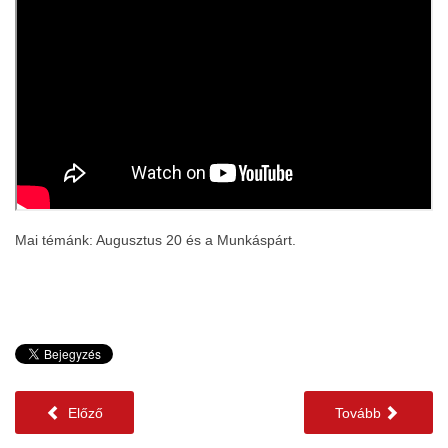
Mai témánk: Augusztus 20 és a Munkáspárt
.
Előző
Tovább