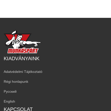
KIADVÁNYAINK
Adatvédelmi Tájékoztató
Régi honlapunk
Русский
English
KAPCSOLAT