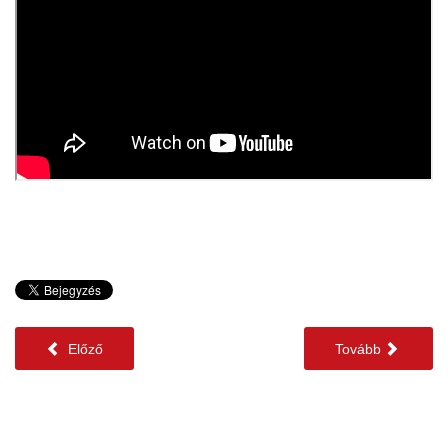
Előző
Tovább