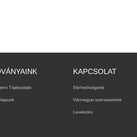
DVÁNYAINK
KAPCSOLAT
elmi Tájékoztató
Elérhetőségeink
nlapunk
Vármegyei szervezeteink
Levelezés