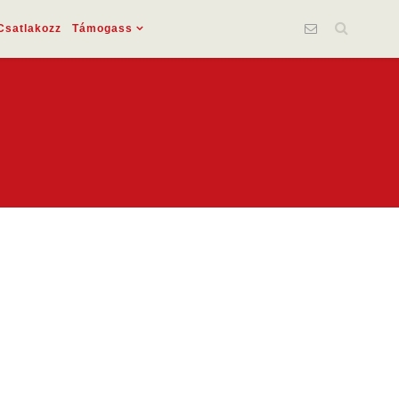
Csatlakozz
Támogass