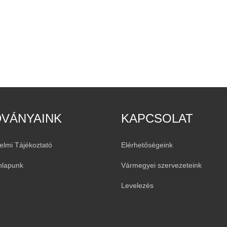
DVÁNYAINK
KAPCSOLAT
elmi Tájékoztató
Elérhetőségeink
nlapunk
Vármegyei szervezeteink
Levelezés