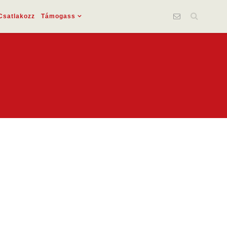
Csatlakozz
Támogass