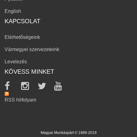
English
KAPCSOLAT
Elérhetőségeink
Vármegyei szervezeteink
Levelezés
KÖVESS MINKET
RSS hírfolyam
Magyar Munkáspárt © 1989-2019