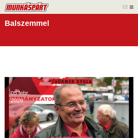
Balszemmel
05 febr.
2020