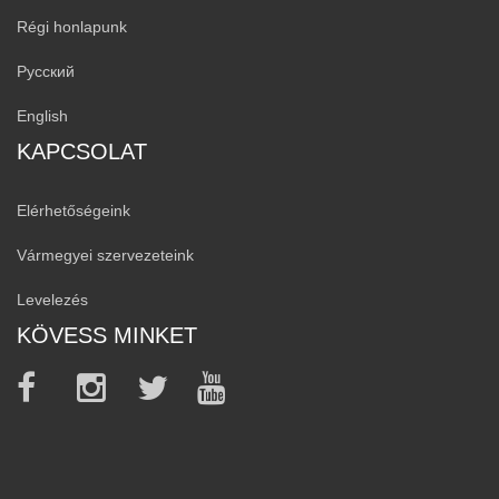
Régi honlapunk
Русский
English
KAPCSOLAT
Elérhetőségeink
Vármegyei szervezeteink
Levelezés
KÖVESS MINKET