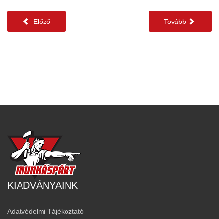
Előző
Tovább
KIADVÁNYAINK
Adatvédelmi Tájékoztató