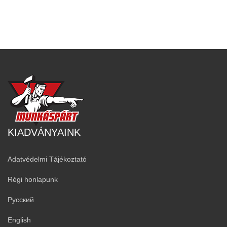
KIADVÁNYAINK
Adatvédelmi Tájékoztató
Régi honlapunk
Русский
English