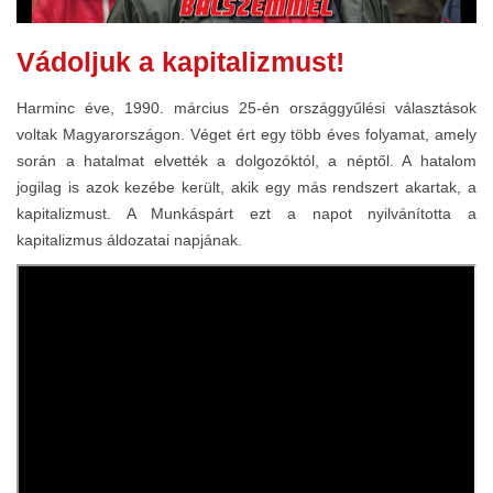
Vádoljuk a kapitalizmust!
Harminc éve, 1990. március 25-én országgyűlési választások
voltak Magyarországon. Véget ért egy több éves folyamat, amely
során a hatalmat elvették a dolgozóktól, a néptől. A hatalom
jogilag is azok kezébe került, akik egy más rendszert akartak, a
kapitalizmust. A Munkáspárt ezt a napot nyilvánította a
kapitalizmus áldozatai napjának.