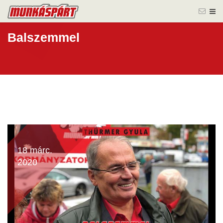
Balszemmel
18 márc.
2020