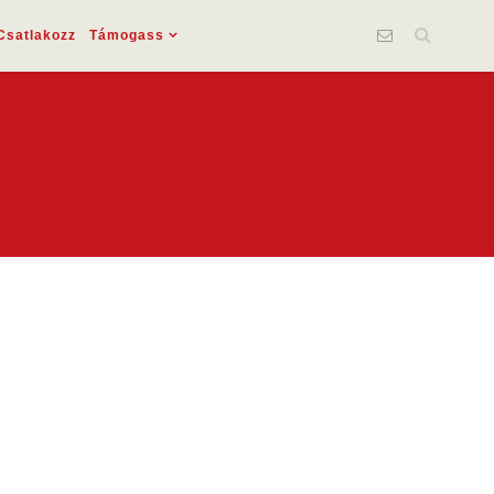
Csatlakozz
Támogass