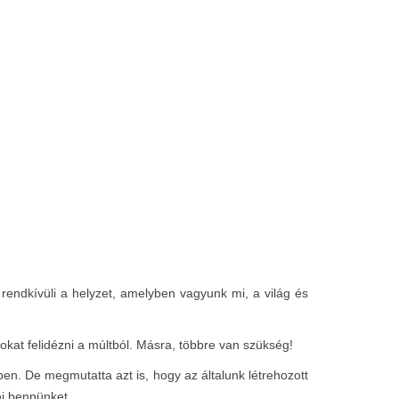
rendkívüli a helyzet, amelyben vagyunk mi, a világ és
okat felidézni a múltból. Másra, többre van szükség!
n. De megmutatta azt is, hogy az általunk létrehozott
i bennünket.