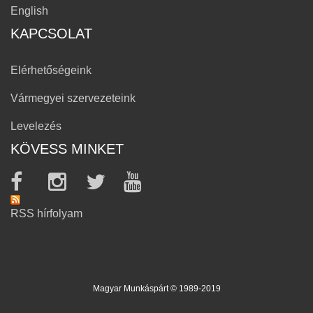
English
KAPCSOLAT
Elérhetőségeink
Vármegyei szervezeteink
Levelezés
KÖVESS MINKET
RSS hírfolyam
Magyar Munkáspárt © 1989-2019