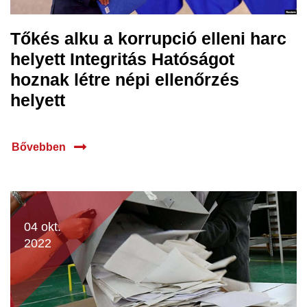
Tőkés alku a korrupció elleni harc
helyett Integritás Hatóságot
hoznak létre népi ellenőrzés
helyett
Bővebben
04 okt.
2022