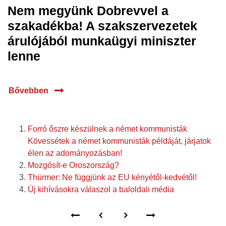
Nem megyünk Dobrevvel a
szakadékba! A szakszervezetek
árulójából munkaügyi miniszter
lenne
Bővebben
Forró őszre készülnek a német kommunisták
Kövessétek a német kommunisták példáját, járjatok
élen az adományozásban!
Mozgósít-e Oroszország?
Thürmer: Ne függjünk az EU kényétől-kedvétől!
Új kihívásokra válaszol a baloldali média