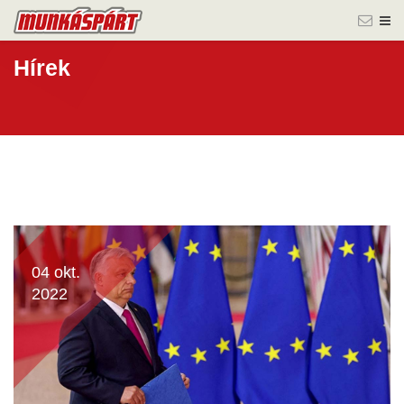
Hírek
04 okt.
2022