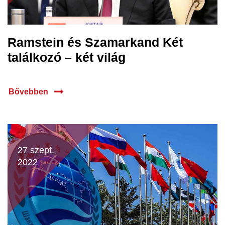
Ramstein és Szamarkand Két
találkozó – két világ
Bővebben
27 szept.
2022