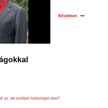
Bővebben
ágokkal
li az, aki európai hadsereget akar?