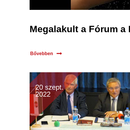
Megalakult a Fórum a
Bővebben
20 szept.
2022