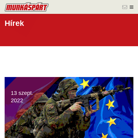
Hírek
13 szept.
2022