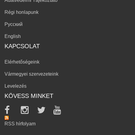
Adatvédelmi Tájékoztató
Régi honlapunk
Русский
English
KAPCSOLAT
Elérhetőségeink
Vármegyei szervezeteink
Levelezés
KÖVESS MINKET
RSS hírfolyam