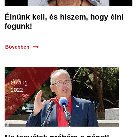
Élnünk kell, és hiszem, hogy élni
fogunk!
Bővebben
25 aug.
2022