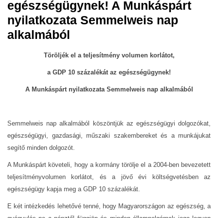
egészségügynek! A Munkáspárt
nyilatkozata Semmelweis nap
alkalmából
Töröljék el a teljesítmény volumen korlátot,
a GDP 10 százalékát az egészségügynek!
A Munkáspárt nyilatkozata Semmelweis nap alkalmából
Semmelweis nap alkalmából köszöntjük az egészségügyi dolgozókat,
egészségügyi, gazdasági, műszaki szakembereket és a munkájukat
segítő minden dolgozót.
A Munkáspárt követeli, hogy a kormány törölje el a 2004-ben bevezetett
teljesítményvolumen korlátot, és a jövő évi költségvetésben az
egészségügy kapja meg a GDP 10 százalékát.
E két intézkedés lehetővé tenné, hogy Magyarországon az egészség, a