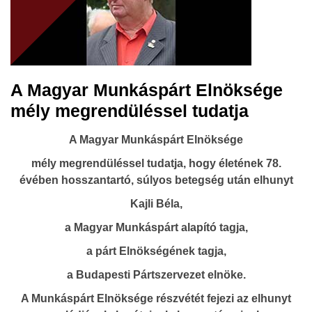
A Magyar Munkáspárt Elnöksége
mély megrendüléssel tudatja
A Magyar Munkáspárt Elnöksége
mély megrendüléssel tudatja, hogy életének 78.
évében hosszantartó, súlyos betegség után elhunyt
Kajli Béla,
a Magyar Munkáspárt alapító tagja,
a párt Elnökségének tagja,
a Budapesti Pártszervezet elnöke.
A Munkáspárt Elnöksége részvétét fejezi az elhunyt