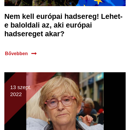
Nem kell európai hadsereg! Lehet-
e baloldali az, aki európai
hadsereget akar?
Bővebben
13 szept.
2022