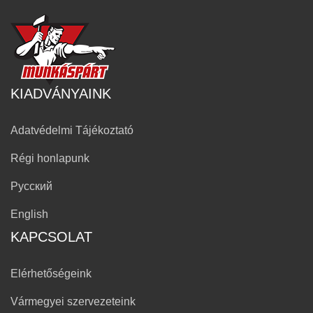
KIADVÁNYAINK
Adatvédelmi Tájékoztató
Régi honlapunk
Русский
English
KAPCSOLAT
Elérhetőségeink
Vármegyei szervezeteink