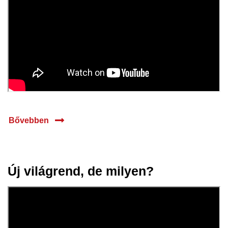
Bővebben
Új világrend, de milyen?
18 okt.
2023