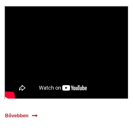
29 szept.
2023
Bővebben