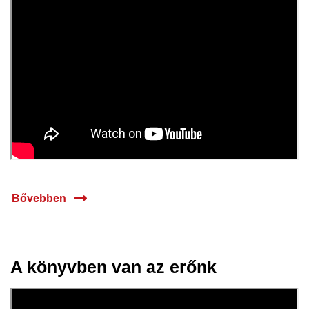
Bővebben
A könyvben van az erőnk
16 okt.
2023