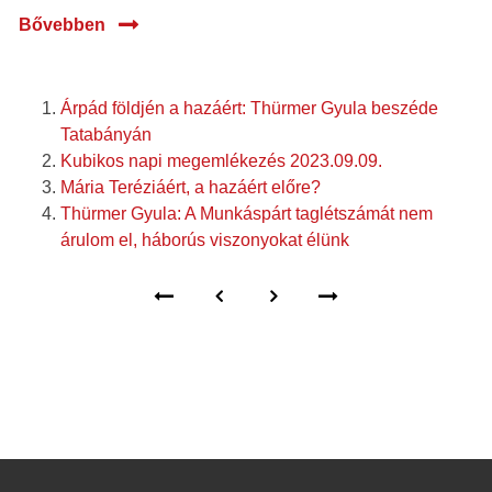
Bővebben
Árpád földjén a hazáért: Thürmer Gyula beszéde
Tatabányán
Kubikos napi megemlékezés 2023.09.09.
Mária Teréziáért, a hazáért előre?
Thürmer Gyula: A Munkáspárt taglétszámát nem
árulom el, háborús viszonyokat élünk